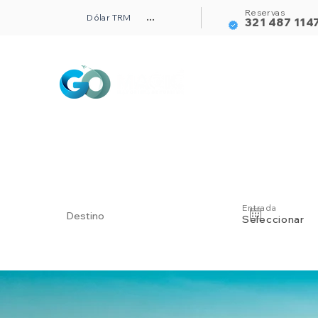
Reservas
Dólar TRM
...
321 487 114
Alojamientos
Entrada
Seleccionar