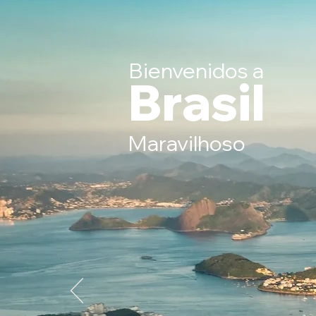
Bienvenidos a
Brasil
Maravilhoso