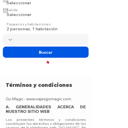
Seleccionar
Salida
Seleccionar
Pasajeros y habitaciones
2 personas, 1 habitación
Buscar
Powered by
Términos y condiciones
Go Magic -
www.viajesgomagic.com
A. GENERALIDADES ACERCA DE
NUESTRO SITIO WEB
Los presentes términos y condiciones
constituyen los derechos y obligaciones de los
usuarios de la plataforma web “GO MAGIC”, de