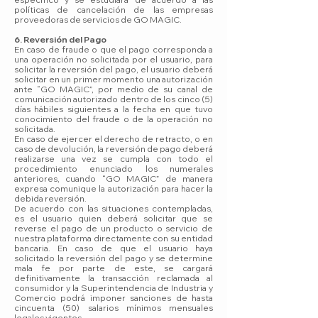
políticas de cancelación de las empresas
proveedoras de servicios de GO MAGIC.
6. Reversión del Pago
En caso de fraude o que el pago corresponda a
una operación no solicitada por el usuario, para
solicitar la reversión del pago, el usuario deberá
solicitar en un primer momento una autorización
ante “GO MAGIC”, por medio de su canal de
comunicación autorizado dentro de los cinco (5)
días hábiles siguientes a la fecha en que tuvo
conocimiento del fraude o de la operación no
solicitada.
En caso de ejercer el derecho de retracto, o en
caso de devolución, la reversión de pago deberá
realizarse una vez se cumpla con todo el
procedimiento enunciado los numerales
anteriores, cuando “GO MAGIC” de manera
expresa comunique la autorización para hacer la
debida reversión.
De acuerdo con las situaciones contempladas,
es el usuario quien deberá solicitar que se
reverse el pago de un producto o servicio de
nuestra plataforma directamente con su entidad
bancaria. En caso de que el usuario haya
solicitado la reversión del pago y se determine
mala fe por parte de este, se cargará
definitivamente la transacción reclamada al
consumidor y la Superintendencia de Industria y
Comercio podrá imponer sanciones de hasta
cincuenta (50) salarios mínimos mensuales
legales vigentes.