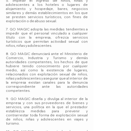
5. Impedir el ingreso de niños, niñas y
adolescentes a los hoteles o lugares de
alojamiento y hospedaje, bares, negocios
similares y demás establecimientos en los que
se presten servicios turísticos, con fines de
explotación o de abuso sexual.
7. GO MAGIC adopta las medidas tendientes a
impedir que el personal vinculado a cualquier
título con la empresa, ofrezca servicios
turísticos que permitan actividad sexual con
niños, niñas y adolescentes.
8. GO MAGIC denunciará ante el Ministerio de
Comercio, Industria y Turismo y demás
autoridades competentes, los hechos de que
hubiere tenido conocimiento por cualquier
medio, así como la existencia de lugares,
relacionados con explotación sexual de niños,
niñas y adolescentes y asegurar que al interior de
la empresa existan canales para la denuncia
correspondiente ante las autoridades
competentes.
9. GO MAGIC diseña y divulga al interior de la
empresa y con sus proveedores de bienes y
servicios, una política en la que el prestador
establezca medidas para prevenir y
contrarrestar toda forma de explotación sexual
de niños, niñas y adolescentes en viajes y
turismo.