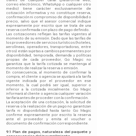
correo electrónico, WhatsApp o cualquier otro
medio) tiene carácter exclusivamente de
cotización informativa y no constituye reserva,
confirmación ni compromiso de disponibilidad o
precio, salvo que el asesor comercial indique
expresamente por escrito que se trata de una
reserva confirmada con plazo de pago definido.
Las cotizaciones reflejan las tarifas vigentes al
momento de su emisión. Dado que las tarifas de
los proveedores de servicios turísticos (hoteles,
aerolíneas, operadores, transportadoras, entre
otros) están sujetas a cambios permanentes por
disponibilidad, temporada, demanda y políticas
propias de cada proveedor, Go Magic no
garantiza que la tarifa cotizada se mantenga al
momento de realizar la reserva o emisión.
En consecuencia, al momento de confirmar la
compra, el cliente o agencia se ajustará a la tarifa
vigente indicada por el proveedor en ese
momento, la cual podrá ser igual, superior o
inferior a la cotizada inicialmente. Go Magic
informará al cliente o agencia cualquier variación
tarifaria antes de proceder con la confirmación.
La aceptación de una cotización, la solicitud de
reserva o la realización de un pago no garantizan
tarifa ni disponibilidad hasta tanto Go Magic
confirme expresamente por escrito la reserva
ante el proveedor y emita el voucher o
documento de confirmación correspondiente.
9.1 Plan de pagos, naturaleza del paquete y
consecuencias del incumplimiento