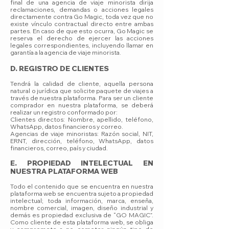
final de una agencia de viaje minorista dirija
reclamaciones, demandas o acciones legales
directamente contra Go Magic, toda vez que no
existe vínculo contractual directo entre ambas
partes. En caso de que esto ocurra, Go Magic se
reserva el derecho de ejercer las acciones
legales correspondientes, incluyendo llamar en
garantía a la agencia de viaje minorista.
D. REGISTRO DE CLIENTES
Tendrá la calidad de cliente, aquella persona
natural o jurídica que solicite paquete de viajes a
través de nuestra plataforma. Para ser un cliente
comprador en nuestra plataforma, se deberá
realizar un registro conformado por:
Clientes directos: Nombre, apellido, teléfono,
WhatsApp, datos financieros y correo.
Agencias de viaje minoristas: Razón social, NIT,
ERNT, dirección, teléfono, WhatsApp, datos
financieros, correo, país y ciudad.
E. PROPIEDAD INTELECTUAL EN
NUESTRA PLATAFORMA WEB
Todo el contenido que se encuentra en nuestra
plataforma web se encuentra sujeto a propiedad
intelectual; toda información, marca, enseña,
nombre comercial, imagen, diseño industrial y
demás es propiedad exclusiva de “GO MAGIC”.
Como cliente de esta plataforma web, se obliga