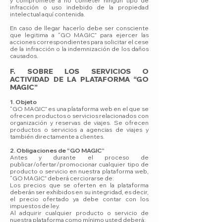
y compromete a no cometer ningún tipo de
infracción o uso indebido de la propiedad
intelectual aquí contenida.
En caso de llegar hacerlo debe ser consciente
que legitima a “GO MAGIC” para ejercer las
acciones correspondientes para solicitar el cese
de la infracción o la indemnización de los daños
causados.
F. SOBRE LOS SERVICIOS O
ACTIVIDAD DE LA PLATAFORMA “GO
MAGIC”
1. Objeto
“GO MAGIC” es una plataforma web en el que se
ofrecen productos o servicios relacionados con
organización y reservas de viajes. Se ofrecen
productos o servicios a agencias de viajes y
también directamente a clientes.
2. Obligaciones de “GO MAGIC”
Antes y durante el proceso de
publicar/ofertar/promocionar cualquier tipo de
producto o servicio en nuestra plataforma web,
“GO MAGIC” deberá cerciorarse de:
Los precios que se oferten en la plataforma
deberán ser exhibidos en su integridad, es decir,
el precio ofertado ya debe contar con los
impuestos de ley.
Al adquirir cualquier producto o servicio de
nuestra plataforma como mínimo usted deberá: