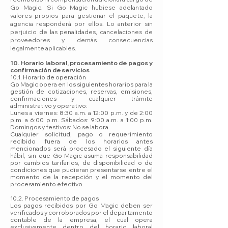
Go Magic. Si Go Magic hubiese adelantado
valores propios para gestionar el paquete, la
agencia responderá por ellos. Lo anterior sin
perjuicio de las penalidades, cancelaciones de
proveedores y demás consecuencias
legalmente aplicables.
10. Horario laboral, procesamiento de pagos y
confirmación de servicios
10.1. Horario de operación
Go Magic opera en los siguientes horarios para la
gestión de cotizaciones, reservas, emisiones,
confirmaciones y cualquier trámite
administrativo y operativo:
Lunes a viernes: 8:30 a.m. a 12:00 p.m. y de 2:00
p.m. a 6:00 p.m. Sábados: 9:00 a.m. a 1:00 p.m.
Domingos y festivos: No se labora.
Cualquier solicitud, pago o requerimiento
recibido fuera de los horarios antes
mencionados será procesado el siguiente día
hábil, sin que Go Magic asuma responsabilidad
por cambios tarifarios, de disponibilidad o de
condiciones que pudieran presentarse entre el
momento de la recepción y el momento del
procesamiento efectivo.
10.2. Procesamiento de pagos
Los pagos recibidos por Go Magic deben ser
verificados y corroborados por el departamento
contable de la empresa, el cual opera
exclusivamente dentro del horario laboral