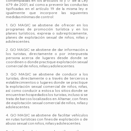
contempladas en los artículos 16 y 17 de la Ley
679 de 2001, así como a prevenir las conductas
tipificadas en el artículo 19 de la misma ley e
igualmente que incorpore las siguientes
medidas mínimas de control:
1. GO MAGIC se abstiene de ofrecer en los
programas de promoción turística y en los
planes turísticos, expresa o subrepticiamente,
planes de explotación sexual de niños, niñas y
adolescentes.
2. GO MAGIC se abstiene de dar información a
los turistas, directamente o por interpuesta
persona acerca de lugares desde donde se
coordinen o donde practique explotación sexual
comercial de niños, niñas y adolescentes.
3. GO MAGIC se abstiene de conducir a los
turistas, directamente o a través de terceros a
establecimientos o lugares donde se practique
la explotación sexual comercial de niños, niñas,
así como conducir a estos a los sitios donde se
encuentran hospedados los turistas, incluso si se
trata de barcos localizados en Altamar, con fines
de explotación sexual comercial de niños, niñas y
adolescentes.
4. GO MAGIC se abstiene de facilitar vehículos
en rutas turísticas con fines de explotación o de
abuso sexual con niños, niñas y adolescentes.