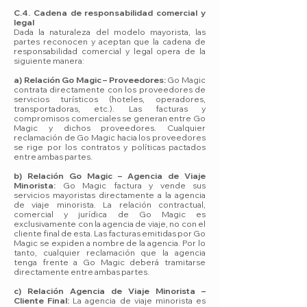
C.4. Cadena de responsabilidad comercial y
legal
Dada la naturaleza del modelo mayorista, las
partes reconocen y aceptan que la cadena de
responsabilidad comercial y legal opera de la
siguiente manera:
a) Relación Go Magic – Proveedores:
Go Magic
contrata directamente con los proveedores de
servicios turísticos (hoteles, operadores,
transportadoras, etc.). Las facturas y
compromisos comerciales se generan entre Go
Magic y dichos proveedores. Cualquier
reclamación de Go Magic hacia los proveedores
se rige por los contratos y políticas pactados
entre ambas partes.
b) Relación Go Magic – Agencia de Viaje
Minorista:
Go Magic factura y vende sus
servicios mayoristas directamente a la agencia
de viaje minorista. La relación contractual,
comercial y jurídica de Go Magic es
exclusivamente con la agencia de viaje, no con el
cliente final de esta. Las facturas emitidas por Go
Magic se expiden a nombre de la agencia. Por lo
tanto, cualquier reclamación que la agencia
tenga frente a Go Magic deberá tramitarse
directamente entre ambas partes.
c) Relación Agencia de Viaje Minorista –
Cliente Final:
La agencia de viaje minorista es