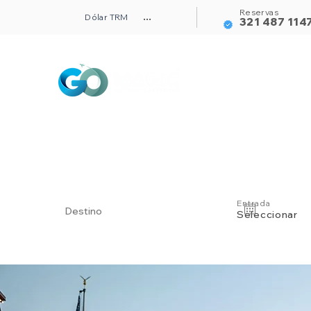
Reservas
Dólar TRM
...
321 487 114
Alojamientos
Entrada
Seleccionar