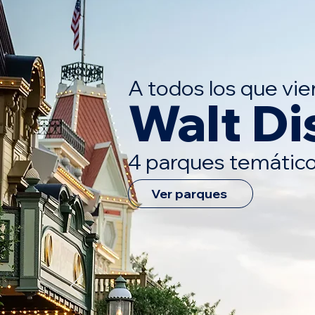
A todos los que vie
Walt Di
4 parques temátic
Ver parques