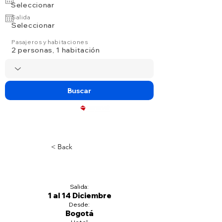
Seleccionar
Salida
Seleccionar
Pasajeros y habitaciones
2 personas, 1 habitación
Buscar
Powered by
< Back
Title
Salida:
1 al 14 Diciembre
Desde:
Bogotá