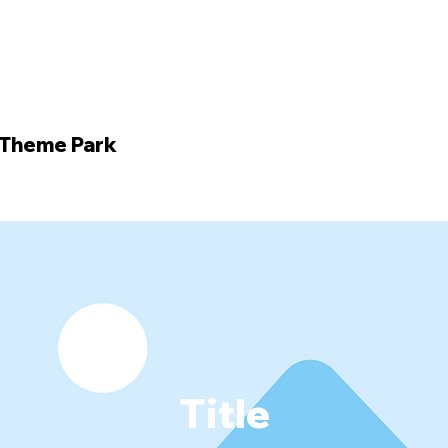
 Theme Park
Title