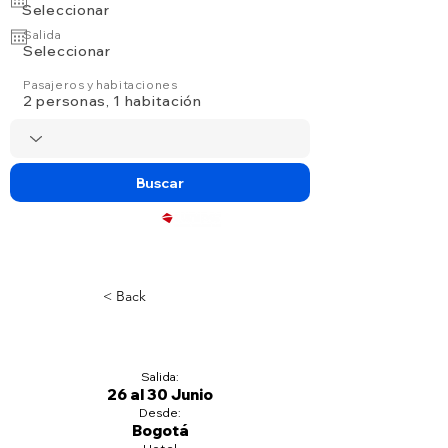
Seleccionar
Salida
Seleccionar
Pasajeros y habitaciones
2 personas, 1 habitación
Buscar
Powered by
< Back
Title
Salida:
26 al 30 Junio
Desde:
Bogotá