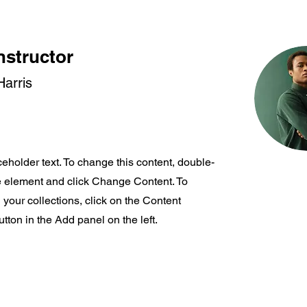
nstructor
arris
ceholder text. To change this content, double-
he element and click Change Content. To
your collections, click on the Content
ton in the Add panel on the left.
Acerca de nosotros
Información lega