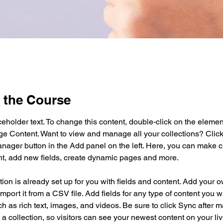
 the Course
ceholder text. To change this content, double-click on the elemen
ge Content. Want to view and manage all your collections? Click
nager button in the Add panel on the left. Here, you can make 
nt, add new fields, create dynamic pages and more.
tion is already set up for you with fields and content. Add your 
import it from a CSV file. Add fields for any type of content you w
ch as rich text, images, and videos. Be sure to click Sync after 
a collection, so visitors can see your newest content on your live