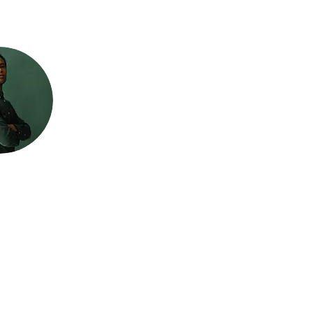
l
Centro de ayuda