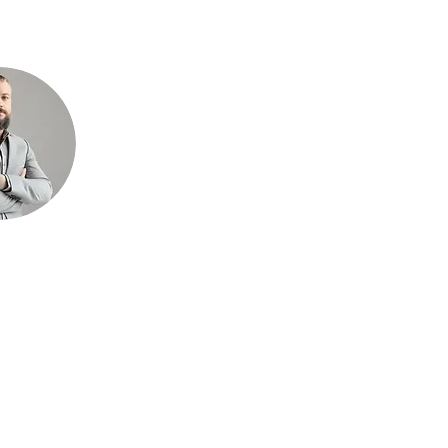
l
Centro de ayuda