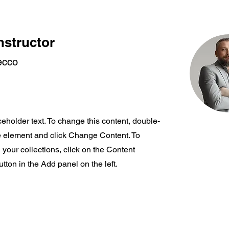
nstructor
ecco
ceholder text. To change this content, double-
he element and click Change Content. To
your collections, click on the Content
ton in the Add panel on the left.
Acerca de nosotros
Información lega