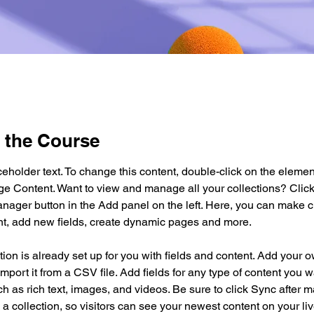
 the Course
ceholder text. To change this content, double-click on the elemen
ge Content. Want to view and manage all your collections? Click
nager button in the Add panel on the left. Here, you can make 
nt, add new fields, create dynamic pages and more.
tion is already set up for you with fields and content. Add your 
import it from a CSV file. Add fields for any type of content you w
ch as rich text, images, and videos. Be sure to click Sync after 
a collection, so visitors can see your newest content on your live