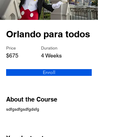
Orlando para todos
Price
Duration
$675
4 Weeks
Enroll
About the Course
sdfgsdfgsdfgdsfg 