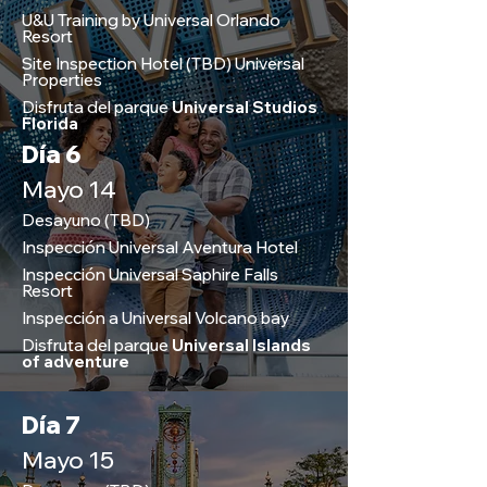
U&U Training by Universal Orlando
Resort
Site Inspection Hotel (TBD) Universal
Properties
Disfruta del parque
Universal Studios
Florida
Día 6
Mayo 14
Desayuno (TBD)
Inspección Universal Aventura Hotel
Inspección Universal Saphire Falls
Resort
Inspección a Universal Volcano bay
Disfruta del parque
Universal Islands
of adventure
Día 7
Mayo 15