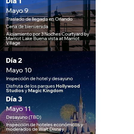
Día 1
Mayo 9
Traslado de llegada en Orlando
Cena de bienvenida
Alojamiento por 3 Noches Courtyard by
Marriot Lake Buena vista at Marriot
Village
Día 2
Mayo 10
Inspección de hotel y desayuno
Disfruta de los parques
Hollywood
Studios
y
Magic Kingdom
Día 3
Mayo 11
Desayuno (TBD)
Inspección de hoteles económicos y
moderados de Walt Disney