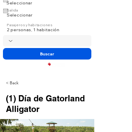
Seleccionar
Salida
Seleccionar
Pasajeros y habitaciones
2 personas, 1 habitación
Buscar
Powered by
< Back
(1) Día de Gatorland
Alligator