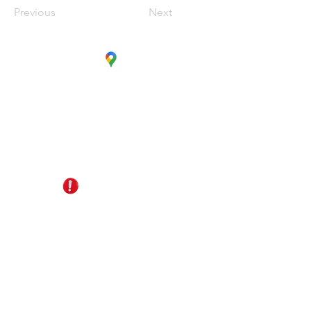
Previous
Next
CC. La Estación Local 6
Cúcuta - Norte de Santander
EDS Terpél, junto a CC Unicentro
+57 321 487 1147
reservas@gomagictravel.com
NO caiga en estafas
Acerca de nosotros
Términos y Condiciones
Política de Privacidad
Plataforma digital B2B
Líneas de atención
Turismo Sostenible