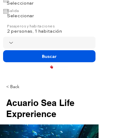
Seleccionar
Salida
Seleccionar
Pasajeros y habitaciones
2 personas, 1 habitación
Buscar
Powered by
< Back
Acuario Sea Life
Exprerience