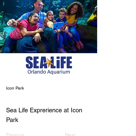
Icon Park
Sea Life Exprerience at Icon
Park
Previous
Next