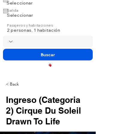
Seleccionar
Salida
Seleccionar
Pasajeros y habitaciones
2 personas, 1 habitación
Buscar
Powered by
< Back
Ingreso (Categoria
2) Cirque Du Soleil
Drawn To Life