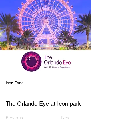
Icon Park
The Orlando Eye at Icon park
Previous
Next