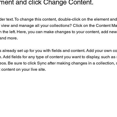
ement and click Change Content.
der text. To change this content, double-click on the element an
 view and manage all your collections? Click on the Content Ma
 the left. Here, you can make changes to your content, add new f
and more.
is already set up for you with fields and content. Add your own co
e. Add fields for any type of content you want to display, such as r
os. Be sure to click Sync after making changes in a collection, s
content on your live site. 