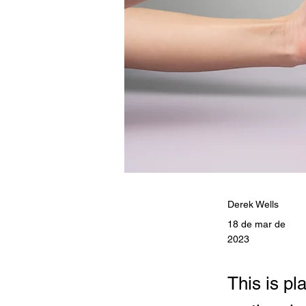
Derek Wells
18 de mar de
2023
This is pl