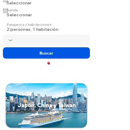
Seleccionar
Salida
Seleccionar
Pasajeros y habitaciones
2 personas, 1 habitación
Buscar
Powered by
Japón, China y Taiwan