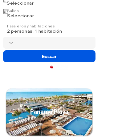
Seleccionar
Salida
Seleccionar
Pasajeros y habitaciones
2 personas, 1 habitación
Buscar
Powered by
Panamá Playa