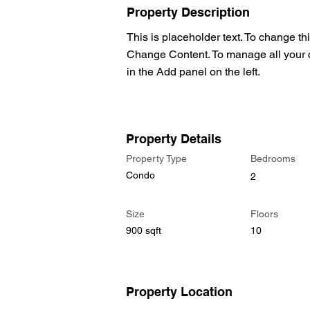
Property Description
This is placeholder text. To change th
Change Content. To manage all your c
in the Add panel on the left.
Property Details
Property Type
Bedrooms
Condo
2
Size
Floors
900 sqft
10
Property Location