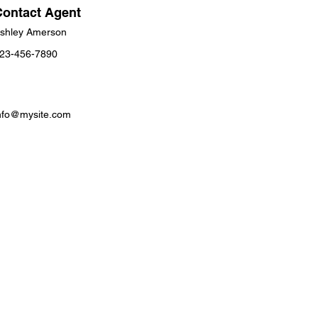
Contact Agent
shley Amerson
23-456-7890
nfo@mysite.com