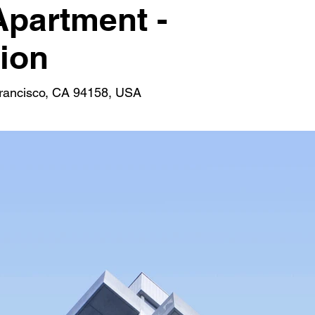
partment -
ion
Francisco, CA 94158, USA