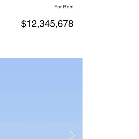
For Rent
$12,345,678