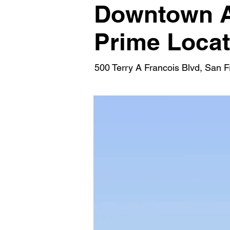
Downtown A
Prime Locat
500 Terry A Francois Blvd, San 